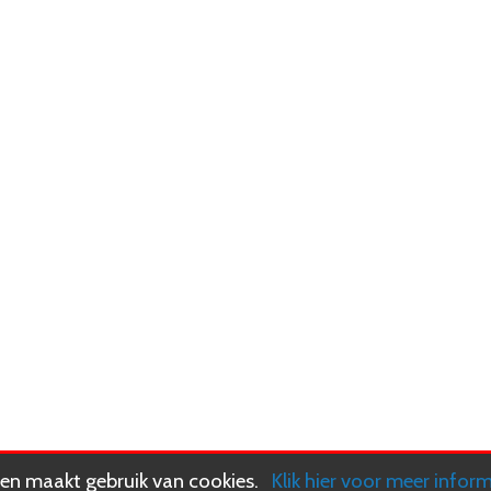
n maakt gebruik van cookies.
Klik hier voor meer infor