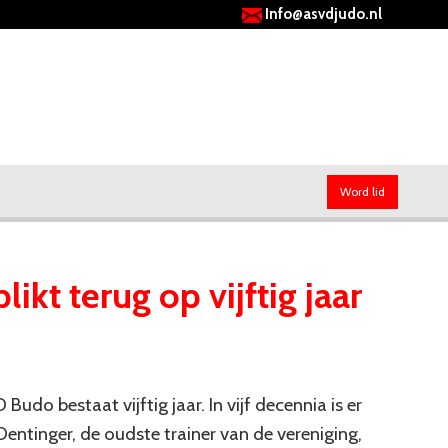
Info@asvdjudo.nl
Word lid
ikt terug op vijftig jaar
udo bestaat vijftig jaar. In vijf decennia is er
Dentinger, de oudste trainer van de vereniging,