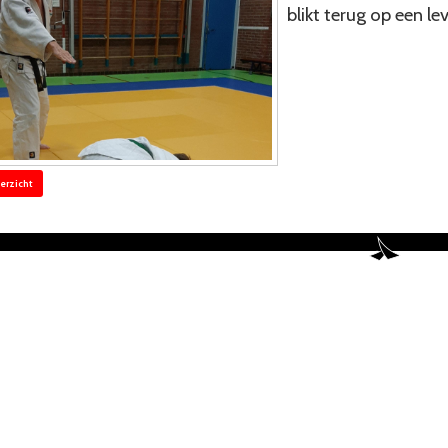
blikt terug op een le
erzicht