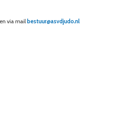
en via mail
bestuur@asvdjudo.nl