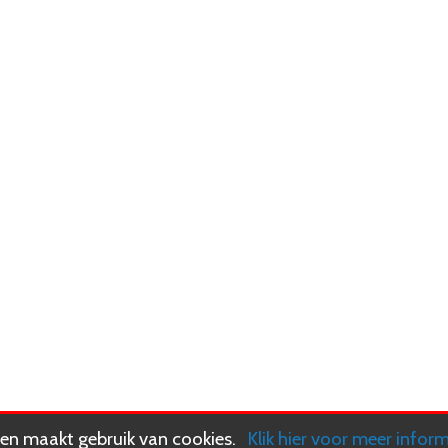
n maakt gebruik van cookies.
Klik hier voor meer infor