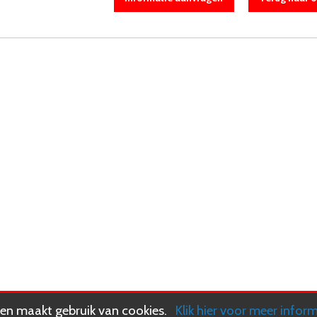
n maakt gebruik van cookies.
Klik hier voor meer infor