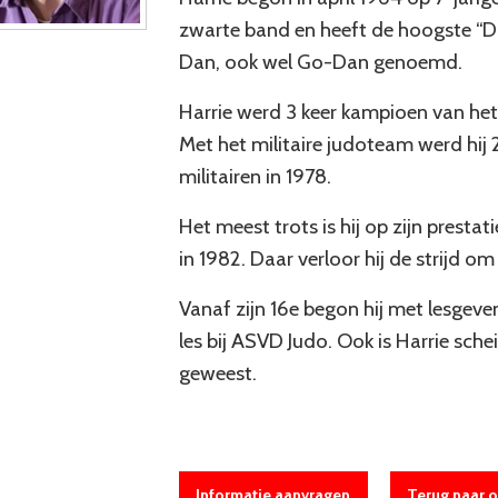
zwarte band en heeft de hoogste “D
Dan, ook wel Go-Dan genoemd.
Harrie werd 3 keer kampioen van het 
Met het militaire judoteam werd hi
militairen in 1978.
Het meest trots is hij op zijn pres
in 1982. Daar verloor hij de strijd 
Vanaf zijn 16e begon hij met lesgeve
les bij ASVD Judo. Ook is Harrie sc
geweest.
Informatie aanvragen
Terug naar o