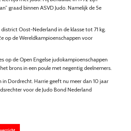
an” graad binnen ASVD Judo. Namelijk de 5e
district Oost-Nederland in de klasse tot 71 kg.
j 2e op de Wereldkampioenschappen voor
taties op de Open Engelse judokampioenschappen
om het brons in een poule met negentig deelnemers.
n in Dordrecht. Harrie geeft nu meer dan 10 jaar
heidsrechter voor de Judo Bond Nederland
verzicht