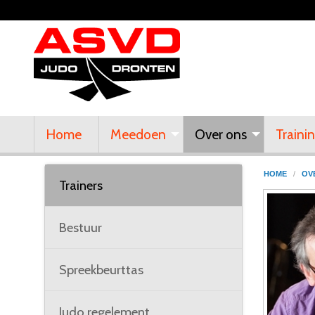
Home
Meedoen
Over ons
Traini
HOME
/
OV
Trainers
Bestuur
Spreekbeurttas
Judo regelement