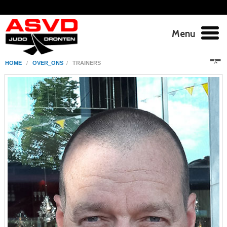
Menu
HOME
/
OVER_ONS
/
TRAINERS